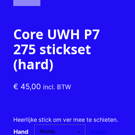
Core UWH P7
275 stickset
(hard)
€
45,00
incl. BTW
Heerlijke stick om ver mee te schieten.
Hand
Wissen