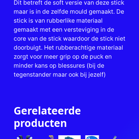
Dit betreft de soft versie van deze stick
n
maar is in de zelfde mould gemaakt. De
t
stick is van rubberlike materiaal
a
gemaakt met een versteviging in de
l
core van de stick waardoor de stick niet
doorbuigt. Het rubberachtige materiaal
zorgt voor meer grip op de puck en
minder kans op blessures (bij de
tegenstander maar ook bij jezelf)
Gerelateerde
producten