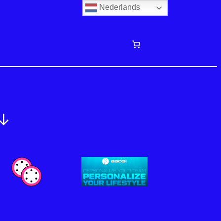
Nederlands
↓↓