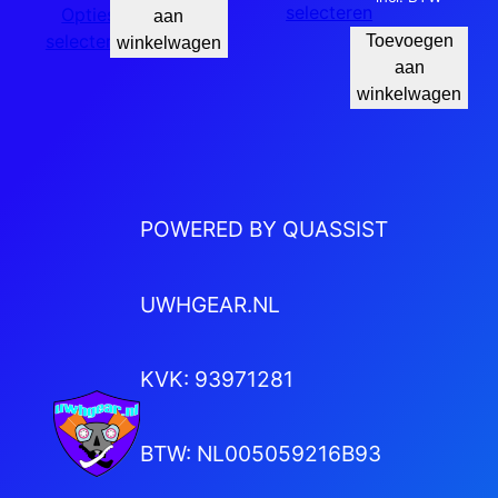
selecteren
Opties
aan
selecteren
Toevoegen
winkelwagen
aan
winkelwagen
POWERED BY QUASSIST
UWHGEAR.NL
KVK: 93971281
BTW: NL005059216B93