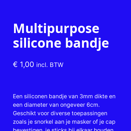
Multipurpose
silicone bandje
€
1,00
incl. BTW
Een siliconen bandje van 3mm dikte en
een diameter van ongeveer 6cm.
Geschikt voor diverse toepassingen
zoals je snorkel aan je masker of je cap
bevestigen, je sticks bij elkaar houden