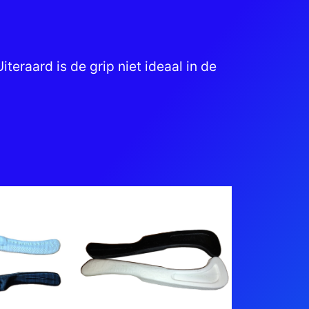
teraard is de grip niet ideaal in de