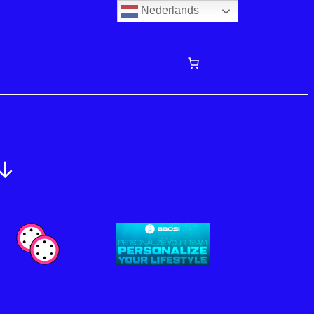
Nederlands
↓↓