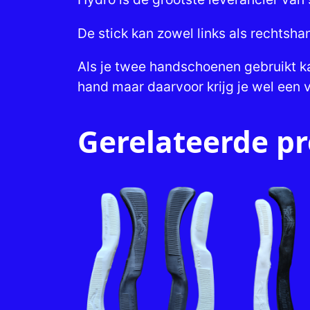
De stick kan zowel links als rechtsh
Als je twee handschoenen gebruikt kan
hand maar daarvoor krijg je wel een v
Gerelateerde p