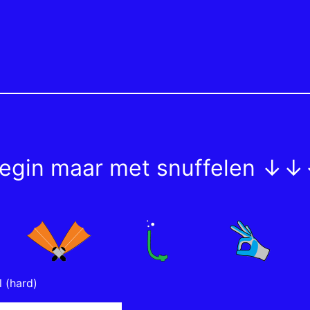
egin maar met snuffelen ↓
l (hard)