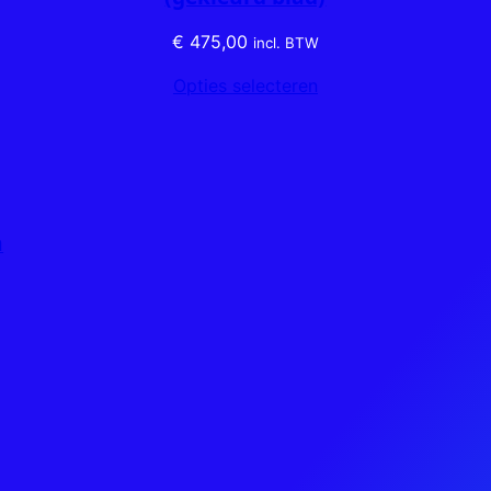
€
475,00
incl. BTW
Opties selecteren
n