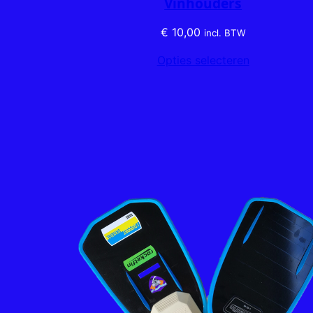
Vinhouders
€
10,00
incl. BTW
Opties selecteren