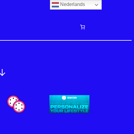
Nederlands
↓↓