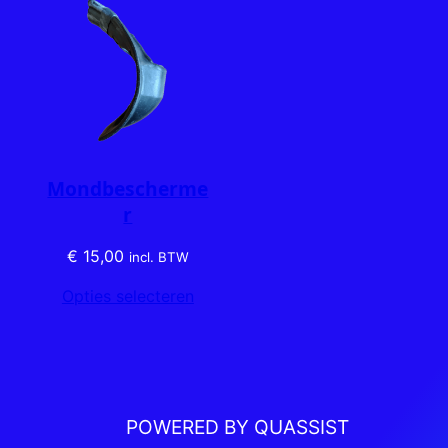
Mondbescherme
r
€
15,00
incl. BTW
Opties selecteren
POWERED BY QUASSIST